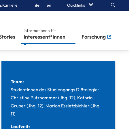
Search
& Karriere
de
en
Quicklinks
Informationen für
Stories
Interessent*innen
Forschung
Team:
StudentInnen des Studiengangs Diätologie:
Christine Putzhammer (Jhg. 12), Kathrin
Gruber (Jhg. 12), Marion Essletzbichler (Jhg.
11)
Laufzeit: