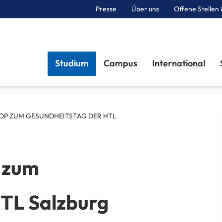
Presse
Über uns
Offene Stellen 
Sektionen
Studium
Campus
International
 ZUM GESUNDHEITSTAG DER HTL
 zum
TL Salzburg