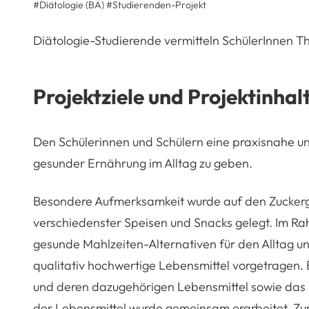
#Diätologie (BA)
#
Studierenden-Projekt
Diätologie-Studierende vermitteln SchülerInnen T
Projektziele und Projektinhal
Den Schülerinnen und Schülern eine praxisnahe un
gesunder Ernährung im Alltag zu geben.
Besondere Aufmerksamkeit wurde auf den Zuckerg
verschiedenster Speisen und Snacks gelegt. Im R
gesunde Mahlzeiten-Alternativen für den Alltag u
qualitativ hochwertige Lebensmittel vorgetragen.
und deren dazugehörigen Lebensmittel sowie das W
der Lebensmittel wurde gemeinsam erarbeitet. Zu