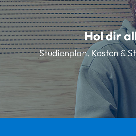
Hol dir a
Studienplan, Kosten & St