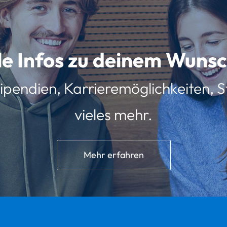
lle Infos zu deinem Wun
ipendien, Karrieremöglichkeiten, St
vieles mehr.
Mehr erfahren