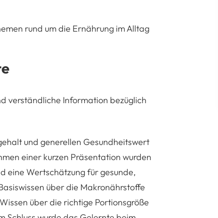
hemen rund um die Ernährung im Alltag
te
d verständliche Information bezüglich
ehalt und generellen Gesundheitswert
ahmen einer kurzen Präsentation wurden
nd eine Wertschätzung für gesunde,
 Basiswissen über die Makronährstoffe
issen über die richtige Portionsgröße
m Schluss wurde das Gelernte beim