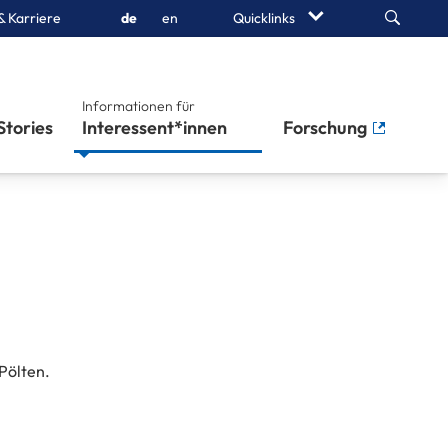
Search
& Karriere
de
en
Quicklinks
Informationen für
Stories
Interessent*innen
Forschung
Pölten.