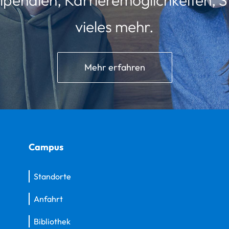
vieles mehr.
Mehr erfahren
Campus
Standorte
Anfahrt
Bibliothek