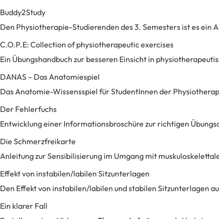
Buddy2Study
Den Physiotherapie-Studierenden des 3. Semesters ist es ein A
C.O.P.E: Collection of physiotherapeutic exercises
Ein Übungshandbuch zur besseren Einsicht in physiotherapeut
DANAS – Das Anatomiespiel
Das Anatomie-Wissensspiel für StudentInnen der Physiotherap
Der Fehlerfuchs
Entwicklung einer Informationsbroschüre zur richtigen Übung
Die Schmerzfreikarte
Anleitung zur Sensibilisierung im Umgang mit muskuloskeletta
Effekt von instabilen/labilen Sitzunterlagen
Den Effekt von instabilen/labilen und stabilen Sitzunterlagen au
Ein klarer Fall