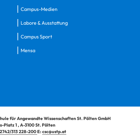
Campus-Medien
Labore & Ausstattung
Campus Sport
Mensa
hule für Angewandte Wissenschaften St. Pölten GmbH
-Platz 1
,
A-3100
St. Pölten
2742/313 228-200
E:
csc@ustp.at