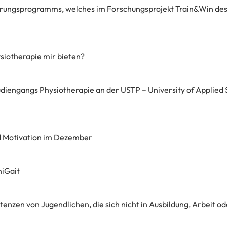
ierungsprogramms, welches im Forschungsprojekt Train&Win des 
siotherapie mir bieten?
diengangs Physiotherapie an der USTP – University of Applied
d Motivation im Dezember
niGait
nzen von Jugendlichen, die sich nicht in Ausbildung, Arbeit od