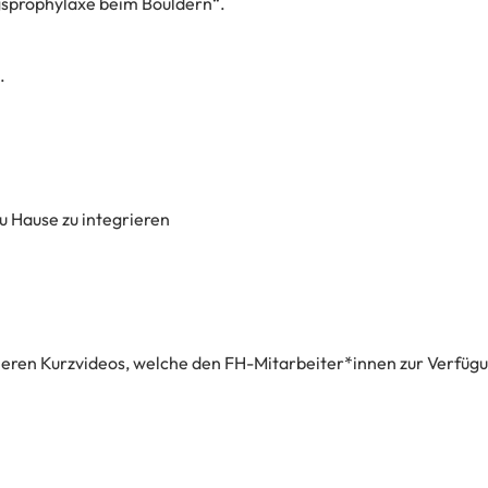
gsprophylaxe beim Bouldern“.
.
u Hause zu integrieren
eren Kurzvideos, welche den FH-Mitarbeiter*innen zur Verfügu