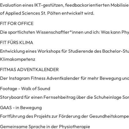
Evaluation eines IKT-gestützen, feedbackorientierten Mobilis
of Applied Sciences St. Pölten entwickelt wird.
FIT FOR OFFICE
Die sportlichsten Wissenschaftler*innen und ich: Was kann Phy
FIT FÜRS KLIMA
Entwicklung eines Workshops für Studierende des Bachelor-Stu
Klimakompetenz
FITMAS ADVENTKALENDER
Der Instagram Fitness Adventkalender für mehr Bewegung un
Footage - Walk of Sound
Storyboard für einen Fernsehbeitrag über die Schuheinlage So
GAAS - in Bewegung
Fortführung des Projekts zur Förderung der Gesundheitskompete
Gemeinsame Sprache in der Physiotherapie