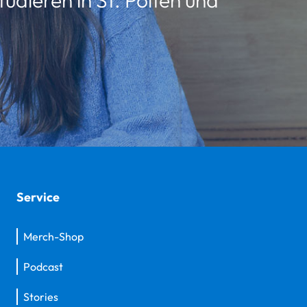
Service
Merch-Shop
Podcast
Stories