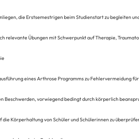
nliegen, die Erstsemestrigen beim Studienstart zu begleiten un
isch relevante Übungen mit Schwerpunkt auf Therapie, Traumat
ie
sausführung eines Arthrose Programms zu Fehlervermeidung für
len Beschwerden, vorwiegend bedingt durch körperlich beanspru
f die Körperhaltung von Schüler und Schülerinnen zu überprüfen, 