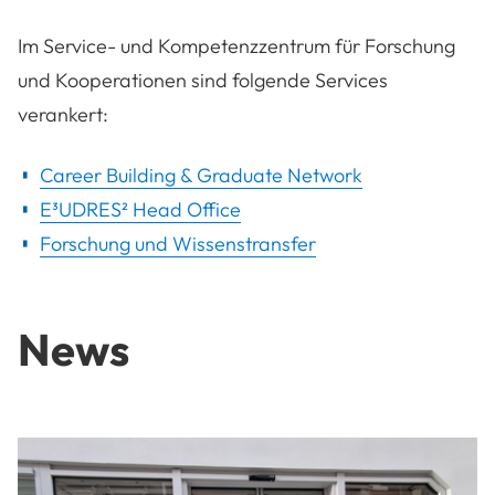
Im Service- und Kompetenzzentrum für Forschung
und Kooperationen sind folgende Services
verankert:
Career Building & Graduate Network
E³UDRES² Head Office
Forschung und Wissenstransfer
News
USTP City Lounge – ein lebendiger Treffpunkt