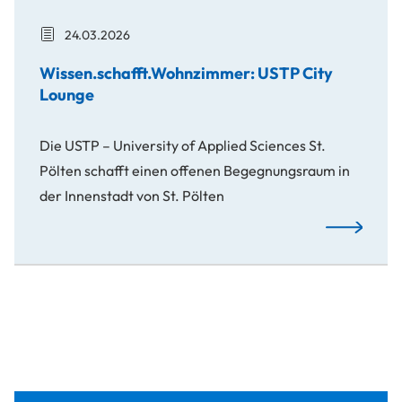
24.03.2026
Wissen.schafft.Wohnzimmer: USTP City
Lounge
Die USTP – University of Applied Sciences St.
Pölten schafft einen offenen Begegnungsraum in
der Innenstadt von St. Pölten
Wissen.sch