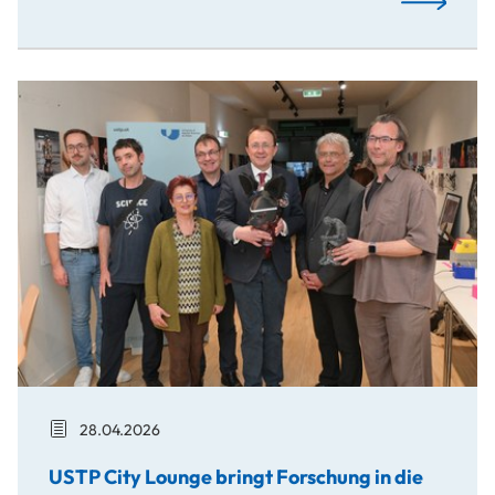
USTP City L
USTP City Lounge bringt Forschung in die Innenstadt
28.04.2026
USTP City Lounge bringt Forschung in die