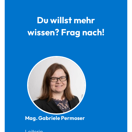
Du willst mehr
wissen? Frag nach!
Mag.
Gabriele
Permoser
Leiterin