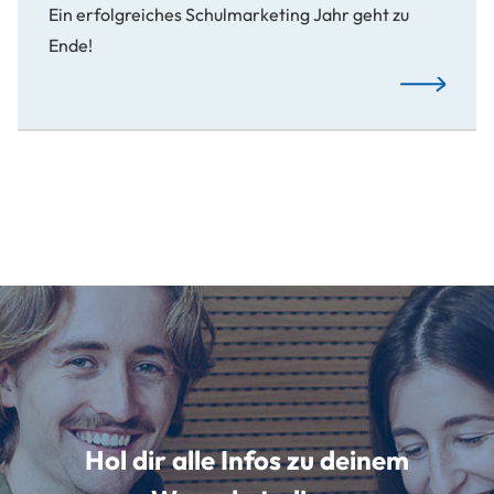
Ein erfolgreiches Schulmarketing Jahr geht zu
Ende!
Rückblick: 
Hol dir alle Infos zu deinem