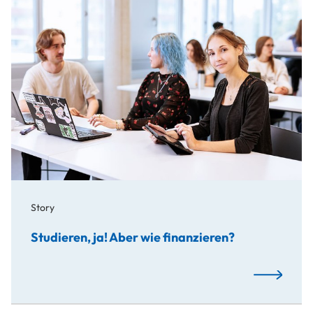
Story
Studieren, ja! Aber wie finanzieren?
Studieren, j