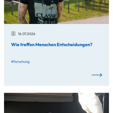
16.07.2026
Wie treffen Menschen Entscheidungen?
#forschung
Wie treffen
Kreativität trifft Technologie