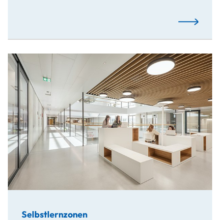
Mehr…
Selbstlernzonen