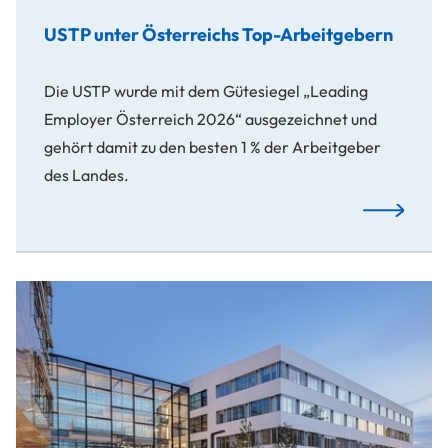
USTP unter Österreichs Top-Arbeitgebern
Die USTP wurde mit dem Gütesiegel „Leading
Employer Österreich 2026“ ausgezeichnet und
gehört damit zu den besten 1 % der Arbeitgeber
des Landes.
USTP unter 
Erfolgreiches Geschäftsjahr 2025