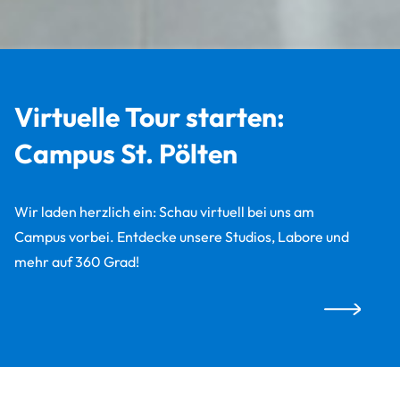
Virtuelle Tour starten:
Campus St. Pölten
Wir laden herzlich ein: Schau virtuell bei uns am
Campus vorbei. Entdecke unsere Studios, Labore und
mehr auf 360 Grad!
Virtuelle To