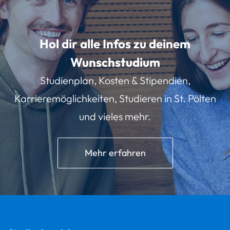
Hol dir alle Infos zu deinem
Wunschstudium
Studienplan, Kosten & Stipendien,
Karrieremöglichkeiten, Studieren in St. Pölten
und vieles mehr.
Mehr erfahren