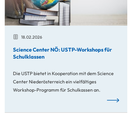
18.02.2026
Science Center NÖ: USTP-Workshops für
Schulklassen
Die USTP bietet in Kooperation mit dem Science
Center Niederösterreich ein vielfältiges
Workshop-Programm für Schulkassen an.
Science Cen