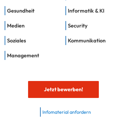
Gesundheit
Informatik & KI
Medien
Security
Soziales
Kommunikation
Management
Jetzt bewerben!
Infomaterial anfordern