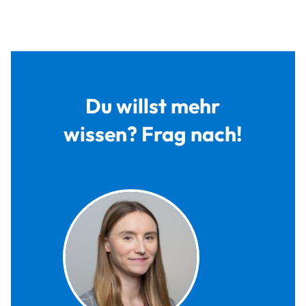
Du willst mehr
wissen? Frag nach!