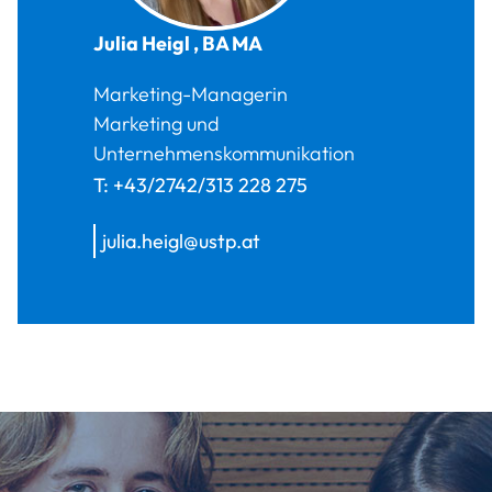
Julia
Heigl
,
BA MA
Marketing-Managerin
Marketing und
Unternehmenskommunikation
T:
+43/2742/313 228 275
julia.heigl@ustp.at