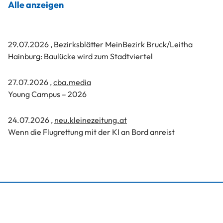
Alle anzeigen
29.07.2026
, Bezirksblätter MeinBezirk Bruck/Leitha
Hainburg: Baulücke wird zum Stadtviertel
27.07.2026
,
cba.media
Young Campus – 2026
24.07.2026
,
neu.kleinezeitung.at
Wenn die Flugrettung mit der KI an Bord anreist