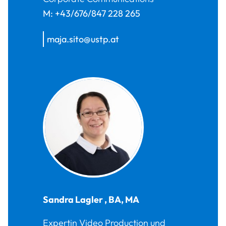
M:
+43/676/847 228 265
maja.sito@ustp.at
Sandra
Lagler
,
BA, MA
Expertin Video Production und