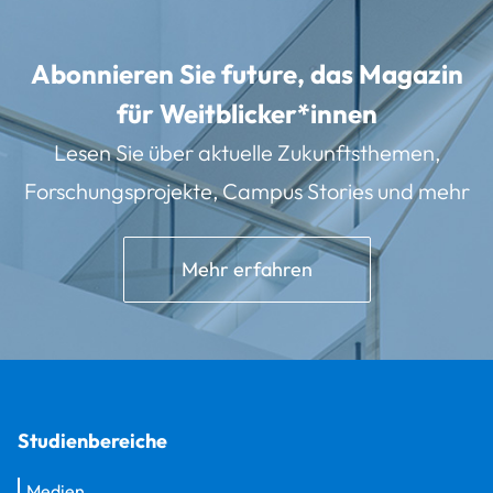
Abonnieren Sie future, das Magazin
für Weitblicker*innen
Lesen Sie über aktuelle Zukunftsthemen,
Forschungsprojekte, Campus Stories und mehr
Mehr erfahren
Studienbereiche
Medien