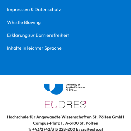
Impressum & Datenschutz
Whistle Blowing
Erklärung zur Barrierefreiheit
Inhalte in leichter Sprache
Hochschule für Angewandte Wissenschaften St. Pölten GmbH
Campus-Platz 1
,
A-3100
St. Pölten
T:
+43/2742/313 228-200
E:
csc@ustp.at