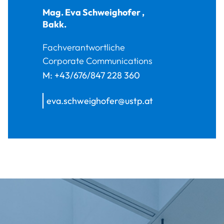
Mag.
Eva
Schweighofer
,
Bakk.
Fachverantwortliche
Corporate Communications
M:
+43/676/847 228 360
eva.schweighofer@ustp.at