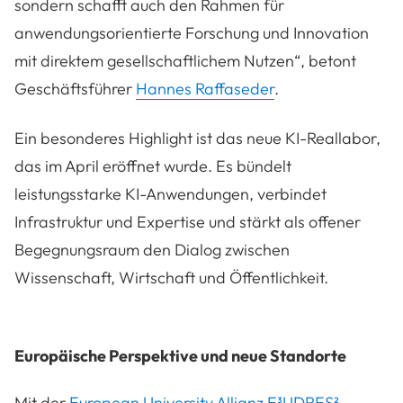
sondern schafft auch den Rahmen für
anwendungsorientierte Forschung und Innovation
mit direktem gesellschaftlichem Nutzen
“, betont
Geschäftsführer
Hannes Raffaseder
.
Ein besonderes Highlight ist das neue KI-Reallabor,
das im April eröffnet wurde. Es bündelt
leistungsstarke KI-Anwendungen, verbindet
Infrastruktur und Expertise und stärkt als offener
Begegnungsraum den Dialog zwischen
Wissenschaft, Wirtschaft und Öffentlichkeit.
Europäische Perspektive und neue Standorte
Mit der
European University Allianz E³UDRES²