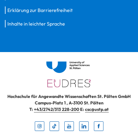
Erklärung zur Barrierefreiheit
Inhalte in leichter Sprache
Hochschule für Angewandte Wissenschaften St. Pölten GmbH
Campus-Platz 1
,
A-3100
St. Pölten
T:
+43/2742/313 228-200
E:
csc@ustp.at
Instag
TikTo
Yout
Lin
Fa