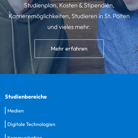
Studienplan, Kosten & Stipendien,
Karrieremöglichkeiten, Studieren in St. Pölten
und vieles mehr.
Mehr erfahren
Studienbereiche
Medien
Digitale Technologien
Kommunikation