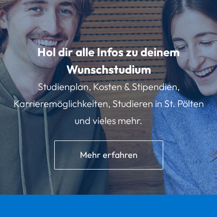
Hol dir alle Infos zu deinem
Wunschstudium
Studienplan, Kosten & Stipendien,
Karrieremöglichkeiten, Studieren in St. Pölten
und vieles mehr.
Mehr erfahren