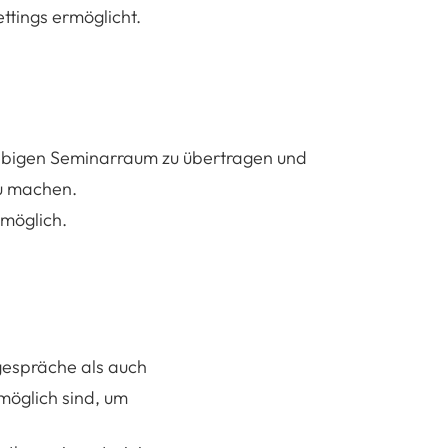
ttings ermöglicht.
liebigen Seminarraum zu übertragen und
zu machen.
 möglich.
lgespräche als auch
möglich sind, um