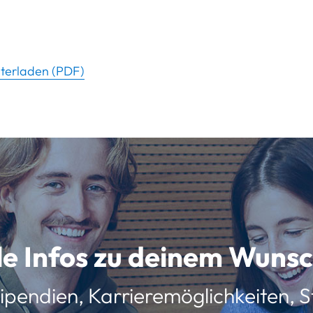
nterladen (PDF)
lle Infos zu deinem Wun
ipendien, Karrieremöglichkeiten, St