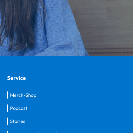
Service
Merch-Shop
Podcast
Stories