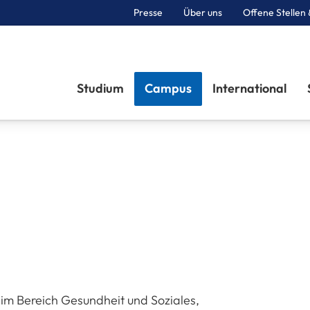
Presse
Über uns
Offene Stellen 
Sektionen
Studium
Campus
International
r im Bereich Gesundheit und Soziales,