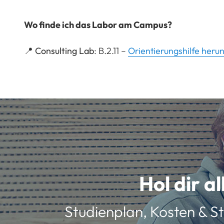
Wo finde ich das Labor am Campus?
📍
Consulting Lab
: B.2.11 –
Orientierungshilfe heru
Hol dir a
Studienplan, Kosten & St