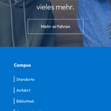
vieles mehr.
Mehr erfahren
Campus
Standorte
Anfahrt
Bibliothek