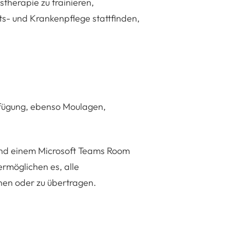
herapie zu trainieren,
s- und Krankenpflege stattfinden,
rfügung, ebenso Moulagen,
und einem Microsoft Teams Room
ermöglichen es, alle
nen oder zu übertragen.