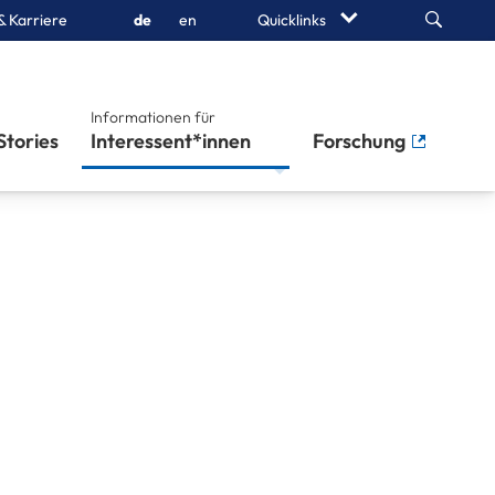
Search
& Karriere
de
en
Quicklinks
Informationen für
Stories
Interessent*innen
Forschung