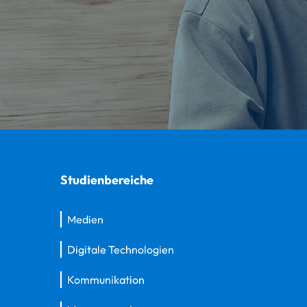
Studienbereiche
Medien
Digitale Technologien
Kommunikation