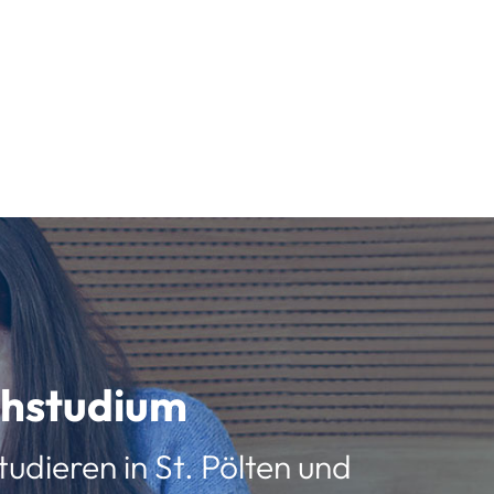
schstudium
udieren in St. Pölten und