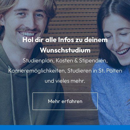
Hol dir alle Infos zu deinem
Wunschstudium
Studienplan, Kosten & Stipendien,
Karrieremöglichkeiten, Studieren in St. Pölten
und vieles mehr.
Mehr erfahren