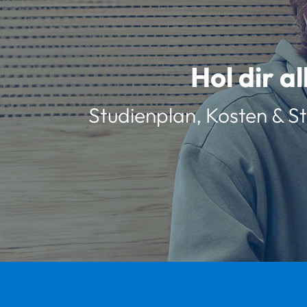
Hol dir a
Studienplan, Kosten & St