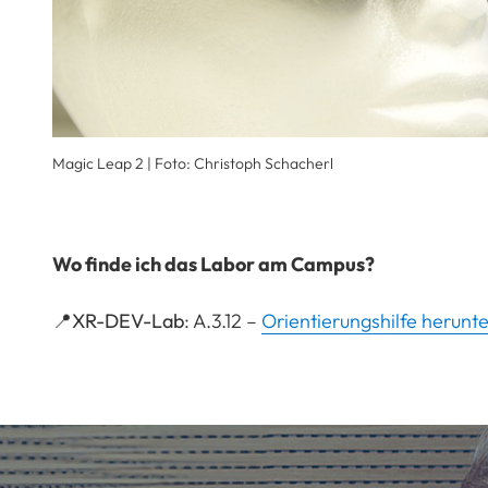
Magic Leap 2 |
Foto: Christoph Schacherl
Wo finde ich das Labor am Campus?
📍
XR-DEV-Lab
: A.3.12 –
Orientierungshilfe herunt