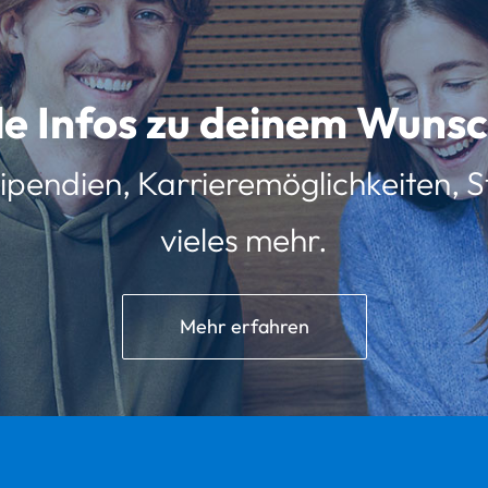
lle Infos zu deinem Wun
ipendien, Karrieremöglichkeiten, St
vieles mehr.
Mehr erfahren