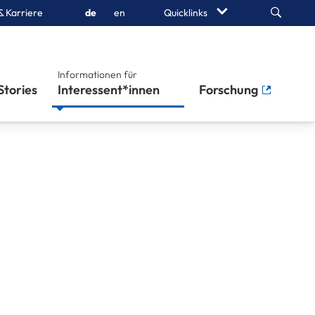
Search
& Karriere
de
en
Quicklinks
Informationen für
Stories
Interessent*innen
Forschung