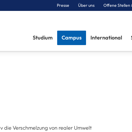
Presse
Über uns
Offene Stellen 
Sektionen
Studium
Campus
International
iv die Verschmelzung von realer Umwelt