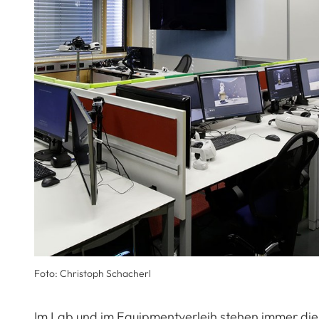
Foto: Christoph Schacherl
Im Lab und im Equipmentverleih stehen immer di