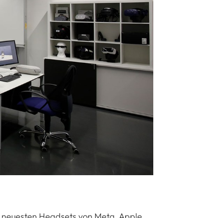
e neuesten Headsets von Meta, Apple