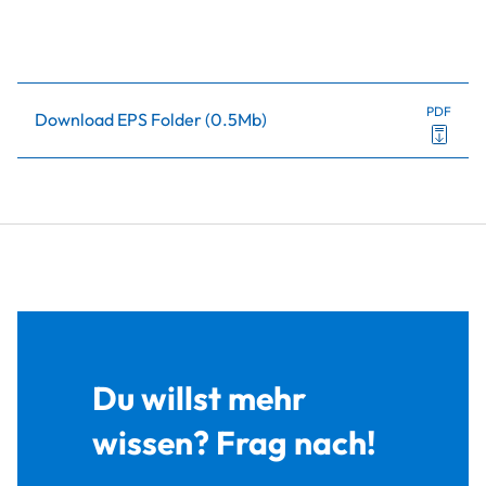
PDF
Download EPS Folder
(
0.5Mb
)
Du willst mehr
wissen? Frag nach!