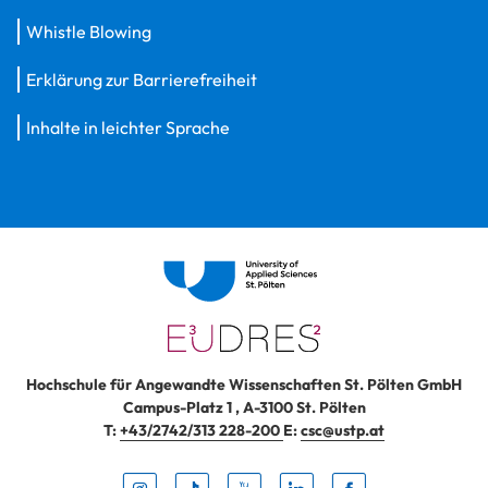
Whistle Blowing
Erklärung zur Barrierefreiheit
Inhalte in leichter Sprache
Hochschule für Angewandte Wissenschaften St. Pölten GmbH
Campus-Platz 1
,
A-3100
St. Pölten
T:
+43/2742/313 228-200
E:
csc@ustp.at