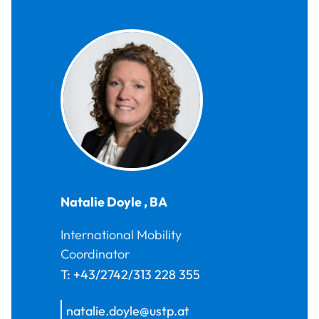
Natalie
Doyle
,
BA
International Mobility
Coordinator
T:
+43/2742/313 228 355
natalie.doyle@ustp.at