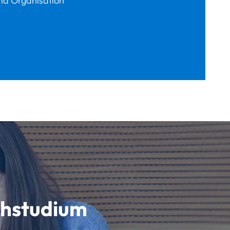
nd Organisation
schstudium