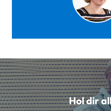
Hol dir a