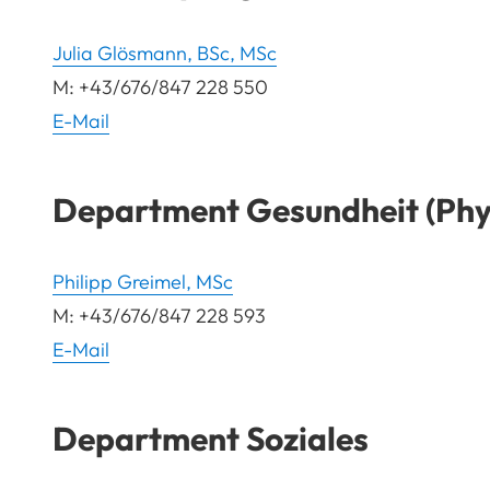
Julia Glösmann, BSc, MSc
M: +43/676/847 228 550
E-Mail
Department Gesundheit (Phy
Philipp Greimel, MSc
M: +43/676/847 228 593
E-Mail
Department Soziales