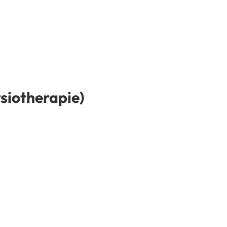
siotherapie)