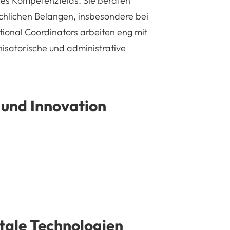
res Kompetenzfelds. Sie beraten
achlichen Belangen, insbesondere bei
tional Coordinators
arbeiten eng mit
isatorische und administrative
 und Innovation
tale Technologien