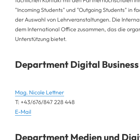
fachlichen Kontakt mit den Partnerhochschulen ih
"Incoming Students" und "Outgoing Students" in f
der Auswahl von Lehrveranstaltungen. Die
Interna
dem International Office zusammen, das die organ
Unterstützung bietet.
Department Digital Business
Mag. Nicole Lettner
T: +43/676/847 228 448
E-Mail
Department Medien und Digi