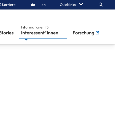
Search
& Karriere
de
en
Quicklinks
Informationen für
Stories
Interessent*innen
Forschung