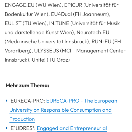
ENGAGE.EU (WU Wien), EPICUR (Universität für
Bodenkultur Wien), EU4Dual (FH Joanneum),
EULiST (TU Wien), IN.TUNE (Universität für Musik
und darstellende Kunst Wien), Neurotech.EU
(Medizinische Universität Innsbruck), RUN-EU (FH
Vorarlberg), ULYSSEUS (MCI – Management Center
Innsbruck), Unite!
(TU Graz)
Mehr zum Thema:
EURECA-PRO:
EURECA-PRO - The European
University on Responsible Consumption and
Production
E³UDRES²:
Engaged and Entrepreneurial