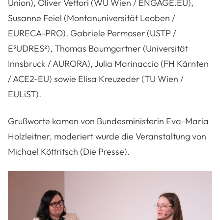
Union), Oliver Vettori (WU Wien / ENGAGE.EU),
Susanne Feiel (Montanuniversität Leoben /
EURECA-PRO), Gabriele Permoser (USTP /
E³UDRES²), Thomas Baumgartner (Universität
Innsbruck / AURORA), Julia Marinaccio (FH Kärnten
/ ACE2-EU) sowie Elisa Kreuzeder (TU Wien /
EULiST).
Grußworte kamen von Bundesministerin Eva-Maria
Holzleitner, moderiert wurde die Veranstaltung von
Michael Köttritsch (Die Presse).