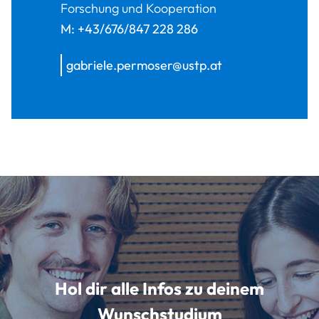
Forschung und Kooperation
M:
+43/676/847 228 286
gabriele.permoser@ustp.at
Hol dir alle Infos zu deinem
Wunschstudium