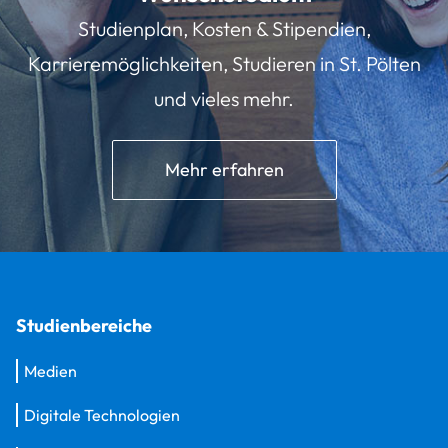
Studienplan, Kosten & Stipendien,
Karrieremöglichkeiten, Studieren in St. Pölten
und vieles mehr.
Mehr erfahren
Studienbereiche
Medien
Digitale Technologien