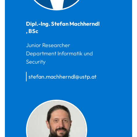
Dipl.-Ing.
Stefan
Machherndl
,
BSc
Junior Researcher
Department Informatik und
Security
stefan.machherndl@ustp.at