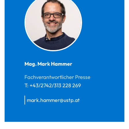
Mag.
Mark
Hammer
Fachverantwortlicher Presse
T:
+43/2742/313 228 269
mark.hammer@ustp.at