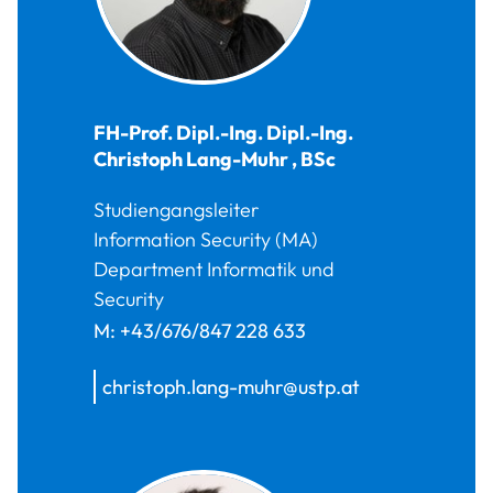
FH-Prof. Dipl.-Ing. Dipl.-Ing.
Christoph
Lang-Muhr
,
BSc
Studiengangsleiter
Information Security (MA)
Department Informatik und
Security
M:
+43/676/847 228 633
christoph.lang-muhr@ustp.at