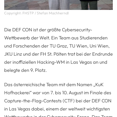
Copyright: FHSTP / Stefan Machherndl
Die DEF CON ist der größte Cybersecurity-
Wettbewerb der Welt. Ein Team aus Studierenden
und Forschenden der TU Graz, TU Wien, Uni Wien,
JKU Linz und der FH St. Pölten trat bei der Endrunde
der inoffiziellen Hacking-WM in Las Vegas an und
belegte den 9. Platz.
Das österreichische Team mit dem Namen „KuK
Hofhackerei“ war von 7. bis 10. August im Finale des
Capture-the-Flag-Contests (CTF) bei der DEF CON
in Las Vegas dabei, einem der weltweit wichtigsten
Wettbewerbe in der Cybersecurity-Szene. Das Team