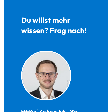
Du willst mehr
wissen? Frag nach!
FH-Prof.
Andreas
Jakl
,
MSc