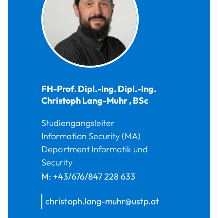
FH-Prof. Dipl.-Ing. Dipl.-Ing.
Christoph
Lang-Muhr
,
BSc
Studiengangsleiter
Information Security (MA)
Department Informatik und
Security
M:
+43/676/847 228 633
christoph.lang-muhr@ustp.at