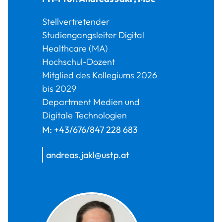
Stellvertretender
Studiengangsleiter Digital
Healthcare (MA)
Hochschul-Dozent
Mitglied des Kollegiums 2026
bis 2029
Department Medien und
Digitale Technologien
M:
+43/676/847 228 683
andreas.jakl@ustp.at