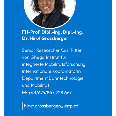
FH-Prof. Dipl.-Ing. Dipl.-Ing.
Dr.
Hirut
Grossberger
Senior Researcher Carl Ritter
von Ghega Institut für
integrierte Mobilitätsforschung
Internationale Koordinatorin
Department Bahntechnologie
und Mobilität
M:
+43/676/847 228 667
hirut.grossberger@ustp.at