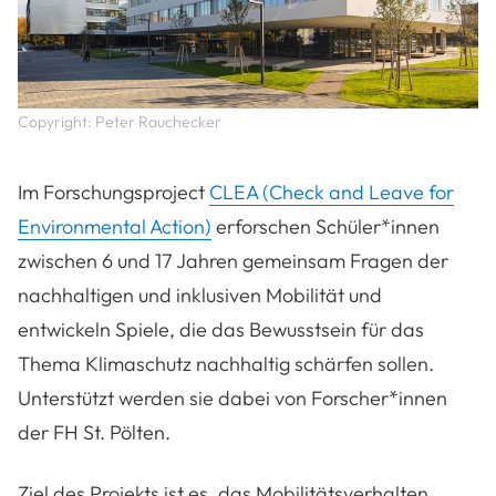
Copyright: Peter Rauchecker
Im Forschungsproject
CLEA (Check and Leave for
Environmental Action)
erforschen Schüler*innen
zwischen 6 und 17 Jahren gemeinsam Fragen der
nachhaltigen und inklusiven Mobilität und
entwickeln Spiele, die das Bewusstsein für das
Thema Klimaschutz nachhaltig schärfen sollen.
Unterstützt werden sie dabei von Forscher*innen
der FH St. Pölten.
Ziel des Projekts ist es, das Mobilitätsverhalten