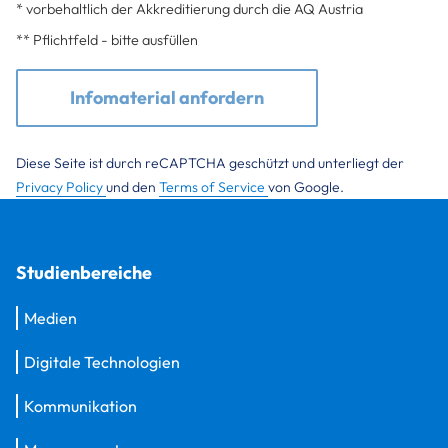
* vorbehaltlich der Akkreditierung durch die AQ Austria
** Pflichtfeld - bitte ausfüllen
Infomaterial anfordern
Diese Seite ist durch reCAPTCHA geschützt und unterliegt der
Privacy Policy
und den
Terms of Service
von Google.
Studienbereiche
Medien
Digitale Technologien
Kommunikation