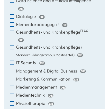
Data Science and Artificial Intelligence
Diätologie
Elementarpädagogik¹
PLUS
Gesundheits- und Krankenpflege
Gesundheits- und Krankenpflege
(
Standort Bildungscampus Mostviertel )
IT Security
Management & Digital Business
Marketing & Kommunikation
Medienmanagement
Medientechnik
Physiotherapie