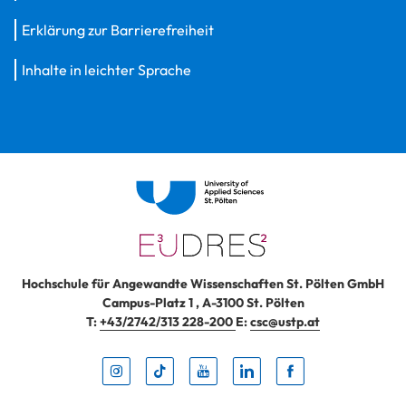
Erklärung zur Barrierefreiheit
Inhalte in leichter Sprache
Hochschule für Angewandte Wissenschaften St. Pölten GmbH
Campus-Platz 1
,
A-3100
St. Pölten
T:
+43/2742/313 228-200
E:
csc@ustp.at
Instag
TikTo
Yout
Lin
Fa