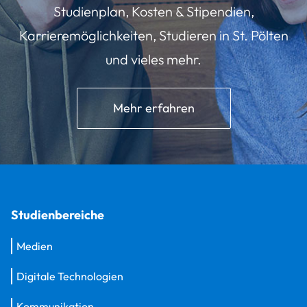
Studienplan, Kosten & Stipendien,
Karrieremöglichkeiten, Studieren in St. Pölten
und vieles mehr.
Mehr erfahren
Studienbereiche
Medien
Digitale Technologien
Kommunikation