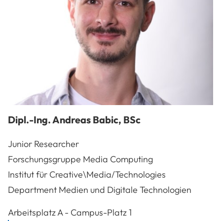
Dipl.-Ing.
Andreas
Babic
,
BSc
Junior Researcher
Forschungsgruppe Media Computing
Institut für Creative\Media/Technologies
Department Medien und Digitale Technologien
A-3100
St. Pölten
Arbeitsplatz
A - Campus-Platz 1