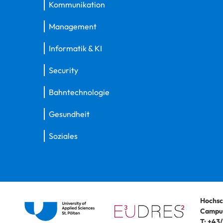
Kommunikation
Management
Informatik & KI
Security
Bahntechnologie
Gesundheit
Soziales
Hochsc
Campus
T:
+43/