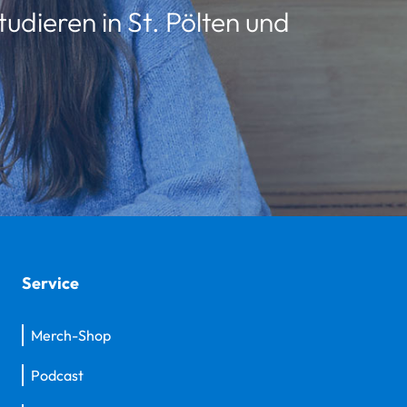
udieren in St. Pölten und
Service
Merch-Shop
Podcast