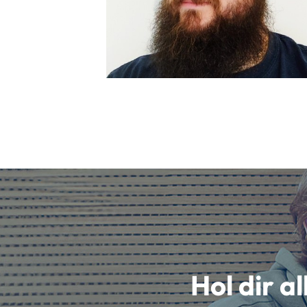
Hol dir a