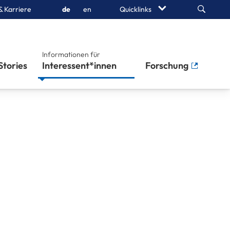
Search
& Karriere
de
en
Quicklinks
Informationen für
Stories
Interessent*innen
Forschung