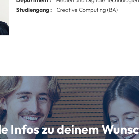
Department :
Medien und Digitale Technologien
Studiengang :
Creative Computing (BA)
lle Infos zu deinem Wun