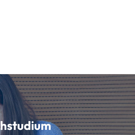
schstudium