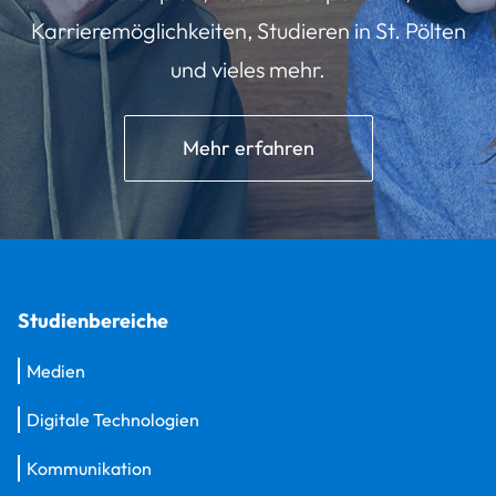
Karrieremöglichkeiten, Studieren in St. Pölten
und vieles mehr.
Mehr erfahren
Studienbereiche
Medien
Digitale Technologien
Kommunikation