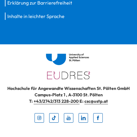
Erklärung zur Barrierefreiheit
Inhalte in leichter Sprache
Hochschule für Angewandte Wissenschaften St. Pölten GmbH
Campus-Platz 1
,
A-3100
St. Pölten
T:
+43/2742/313 228-200
E:
csc@ustp.at
Instag
TikTo
Yout
Lin
Fa