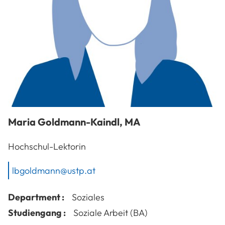
Maria
Goldmann-Kaindl
,
MA
Hochschul-Lektorin
lbgoldmann@ustp.at
Department :
Soziales
Studiengang :
Soziale Arbeit (BA)