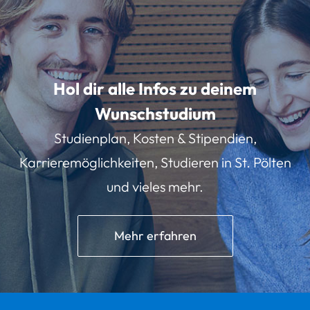
Hol dir alle Infos zu deinem
Wunschstudium
Studienplan, Kosten & Stipendien,
Karrieremöglichkeiten, Studieren in St. Pölten
und vieles mehr.
Mehr erfahren