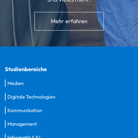
Mehr erfahren
Studienbereiche
Medien
Digitale Technologien
Kommunikation
Management
Informatik & KI