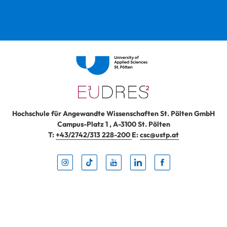
Hochschule für Angewandte Wissenschaften St. Pölten GmbH
Campus-Platz 1
,
A-3100
St. Pölten
T:
+43/2742/313 228-200
E:
csc@ustp.at
Instag
TikTo
Yout
Lin
Fa