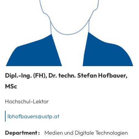
Dipl.-Ing. (FH), Dr. techn.
Stefan
Hofbauer
,
MSc
Hochschul-Lektor
lbhofbauers@ustp.at
Department :
Medien und Digitale Technologien