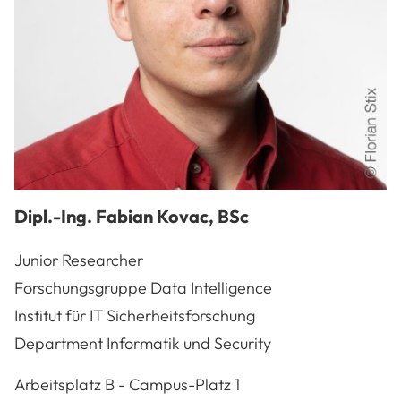
Dipl.-Ing.
Fabian
Kovac
,
BSc
Junior Researcher
Forschungsgruppe Data Intelligence
Institut für IT Sicherheitsforschung
Department Informatik und Security
A-3100
St. Pölten
Arbeitsplatz
B - Campus-Platz 1