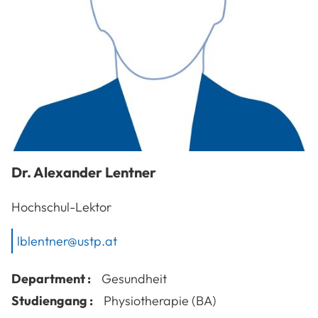
Dr.
Alexander
Lentner
Hochschul-Lektor
lblentner@ustp.at
Department :
Gesundheit
Studiengang :
Physiotherapie (BA)