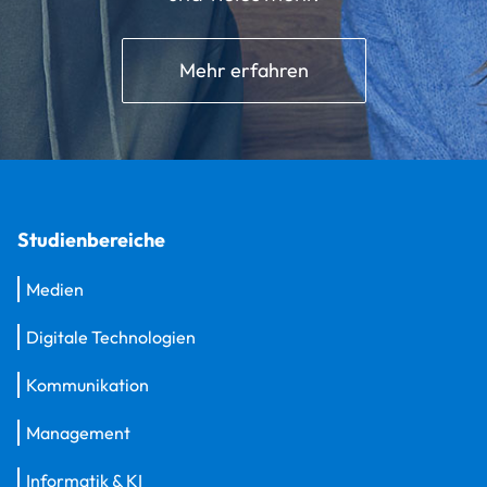
Mehr erfahren
Studienbereiche
Medien
Digitale Technologien
Kommunikation
Management
Informatik & KI