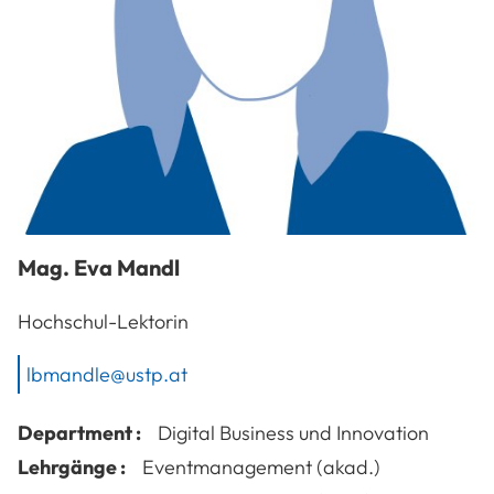
Mag.
Eva
Mandl
Hochschul-Lektorin
lbmandle@ustp.at
Department :
Digital Business und Innovation
Lehrgänge :
Eventmanagement (akad.)