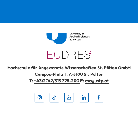
Hochschule für Angewandte Wissenschaften St. Pölten GmbH
Campus-Platz 1
,
A-3100
St. Pölten
T:
+43/2742/313 228-200
E:
csc@ustp.at
Instag
TikTo
Yout
Lin
Fa