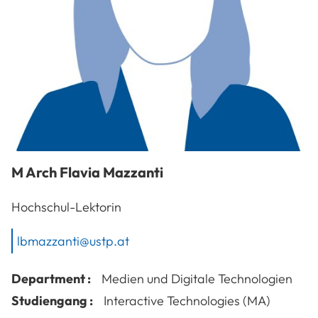
M Arch
Flavia
Mazzanti
Hochschul-Lektorin
lbmazzanti@ustp.at
Department :
Medien und Digitale Technologien
Studiengang :
Interactive Technologies (MA)