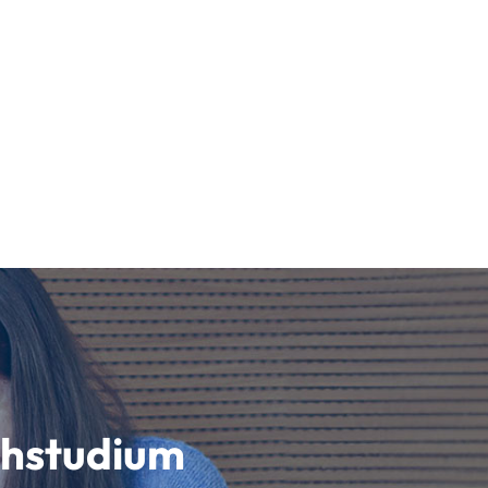
schstudium