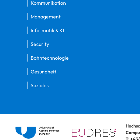
Kommunikation
Management
Informatik & KI
Security
Bahntechnologie
Gesundheit
Soziales
Hochsc
Campus
T:
+43/