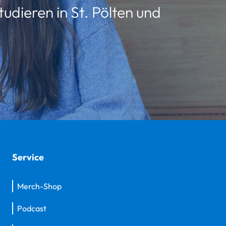
udieren in St. Pölten und
Service
Merch-Shop
Podcast