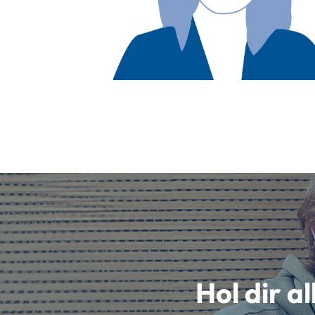
Hol dir a