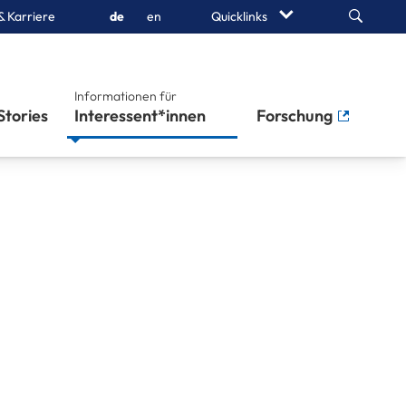
Search
& Karriere
de
en
Quicklinks
Informationen für
Stories
Interessent*innen
Forschung