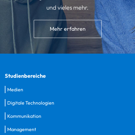
und vieles mehr.
Mehr erfahren
Studienbereiche
Medien
Digitale Technologien
Kommunikation
Management