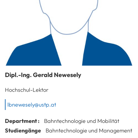
Dipl.-Ing.
Gerald
Newesely
Hochschul-Lektor
lbnewesely@ustp.at
Department :
Bahntechnologie und Mobilität
Studiengänge
Bahntechnologie und Management