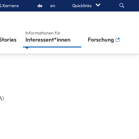
Search
& Karriere
de
en
Quicklinks
Informationen für
Stories
Interessent*innen
Forschung
A)