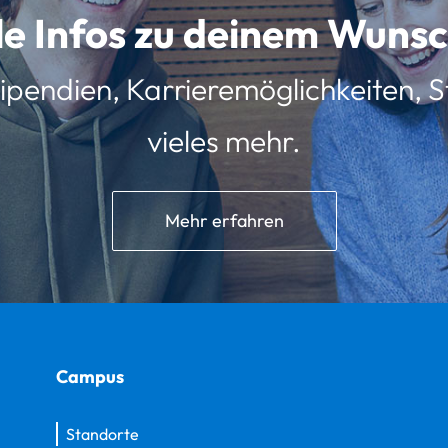
lle Infos zu deinem Wun
ipendien, Karrieremöglichkeiten, St
vieles mehr.
Mehr erfahren
Campus
Standorte