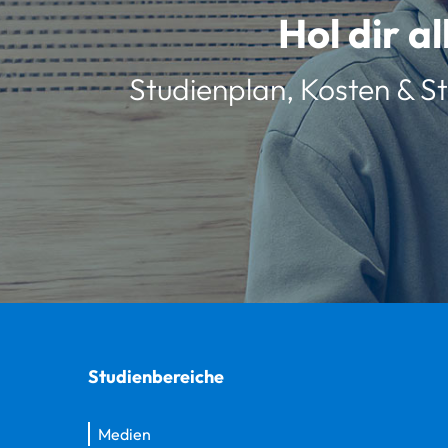
Hol dir a
Studienplan, Kosten & St
Studienbereiche
Medien