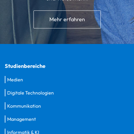
Mehr erfahren
Studienbereiche
Medien
Digitale Technologien
Kommunikation
Management
Informatik & KI