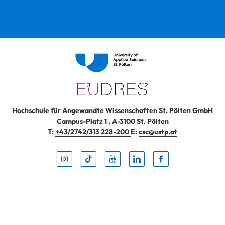
Hochschule für Angewandte Wissenschaften St. Pölten GmbH
Campus-Platz 1
,
A-3100
St. Pölten
T:
+43/2742/313 228-200
E:
csc@ustp.at
Instag
TikTo
Yout
Lin
Fa