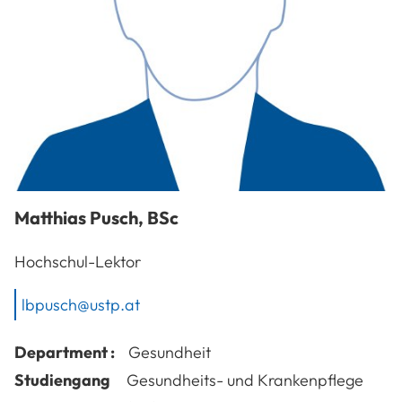
Matthias
Pusch
,
BSc
Hochschul-Lektor
lbpusch@ustp.at
Department :
Gesundheit
Studiengang
Gesundheits- und Krankenpflege