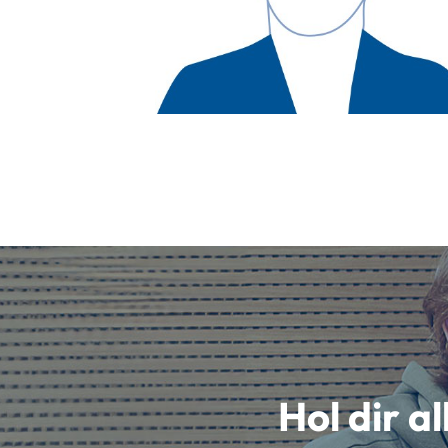
Hol dir a