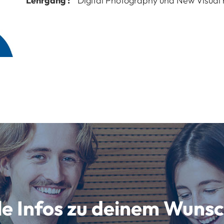
Lehrgang :
Digital Photography und New Visual
lle Infos zu deinem Wun