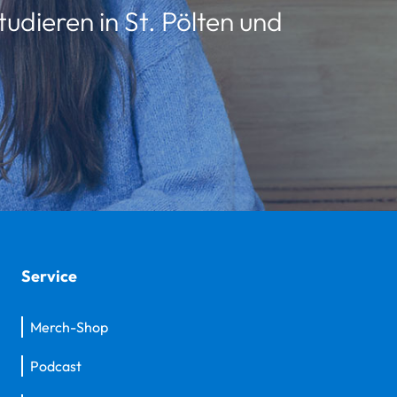
udieren in St. Pölten und
Service
Merch-Shop
Podcast