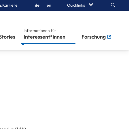
Search
& Karriere
de
en
Quicklinks
Informationen für
Stories
Interessent*innen
Forschung