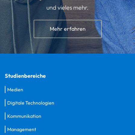
und vieles mehr.
Mehr erfahren
Studienbereiche
Medien
Digitale Technologien
Kommunikation
Management