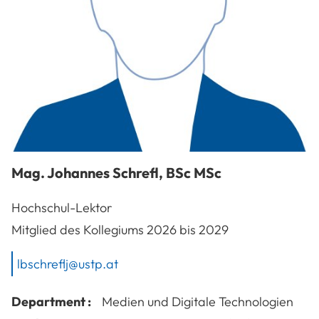
Mag.
Johannes
Schrefl
,
BSc MSc
Hochschul-Lektor
Mitglied des Kollegiums 2026 bis 2029
lbschreflj@ustp.at
Department :
Medien und Digitale Technologien