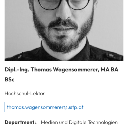
Dipl.-Ing.
Thomas
Wagensommerer
,
MA BA
BSc
Hochschul-Lektor
thomas.wagensommerer@ustp.at
Department :
Medien und Digitale Technologien