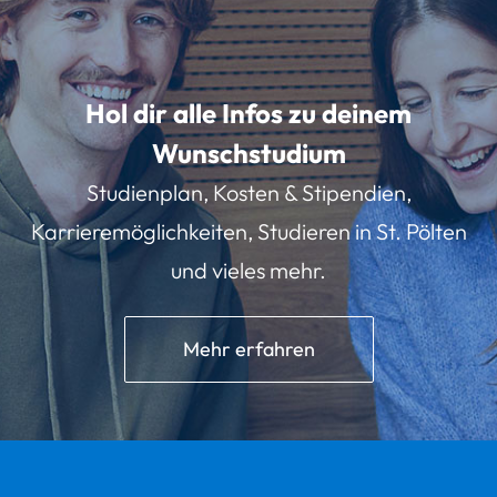
Hol dir alle Infos zu deinem
Wunschstudium
Studienplan, Kosten & Stipendien,
Karrieremöglichkeiten, Studieren in St. Pölten
und vieles mehr.
Mehr erfahren