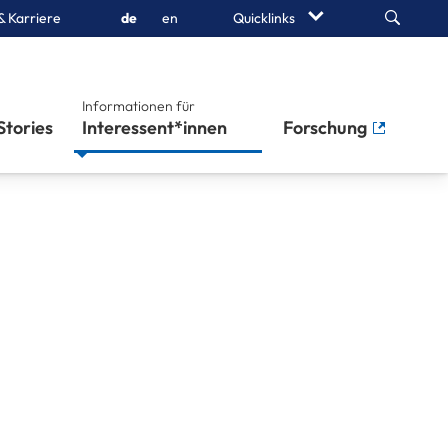
Search
& Karriere
de
en
Quicklinks
Informationen für
Stories
Interessent*innen
Forschung