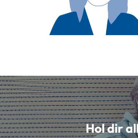
Hol dir a