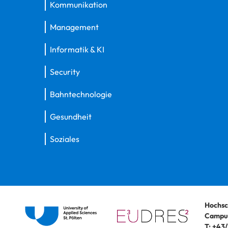
Kommunikation
Management
Informatik & KI
Security
Bahntechnologie
Gesundheit
Soziales
Hochsc
Campus
T:
+43/