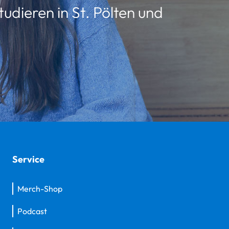
udieren in St. Pölten und
Service
Merch-Shop
Podcast