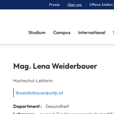
Presse
Über uns
Offene Stellen 
Sektionen
Studium
Campus
International
Mag.
Lena
Weiderbauer
Hochschul-Lektorin
lbweiderbauer@ustp.at
Department :
Gesundheit