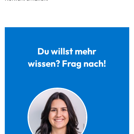
Du willst mehr
wissen? Frag nach!