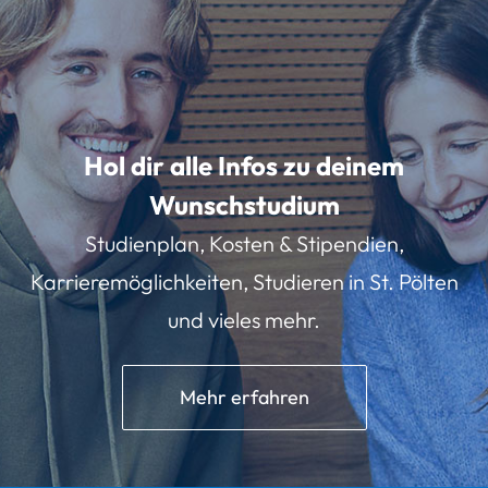
Hol dir alle Infos zu deinem
Wunschstudium
Studienplan, Kosten & Stipendien,
Karrieremöglichkeiten, Studieren in St. Pölten
und vieles mehr.
Mehr erfahren