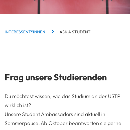
BREADCRUMBS
INTERESSENT*INNEN
ASK A STUDENT
Frag unsere Studierenden
Du möchtest wissen, wie das Studium an der USTP
wirklich ist?
Unsere Student Ambassadors sind aktuell in
Sommerpause. Ab Oktober beantworten sie gerne