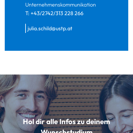
Unternehmenskommunikation
T:
+43/2742/313 228 266
julia.schild@ustp.at
Hol dir alle Infos zu deinem
Wunschstudium