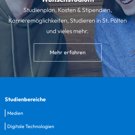
Studienplan, Kosten & Stipendien,
Karrieremöglichkeiten, Studieren in St. Pölten
und vieles mehr.
Mehr erfahren
Studienbereiche
Medien
Digitale Technologien