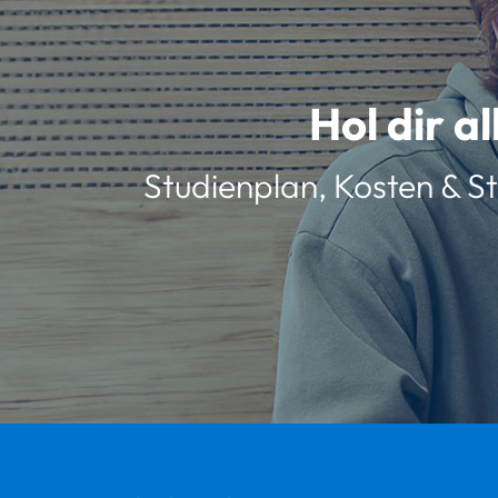
Hol dir a
Studienplan, Kosten & St