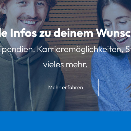
lle Infos zu deinem Wun
ipendien, Karrieremöglichkeiten, St
vieles mehr.
Mehr erfahren