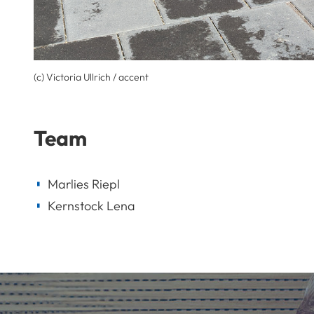
(c) Victoria Ullrich / accent
Team
Marlies Riepl
Kernstock Lena