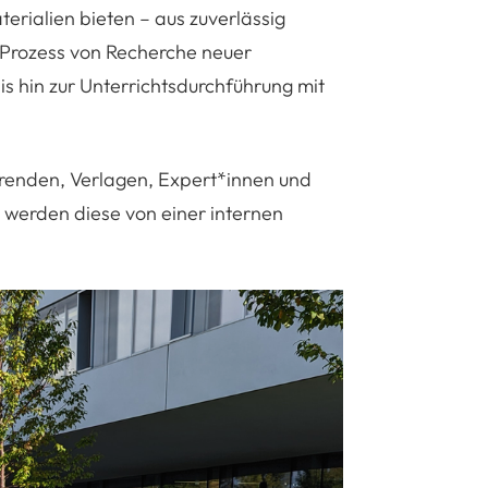
rialien bieten – aus zuverlässig
n Prozess von Recherche neuer
s hin zur Unterrichtsdurchführung mit
renden, Verlagen, Expert*innen und
n werden diese von einer internen