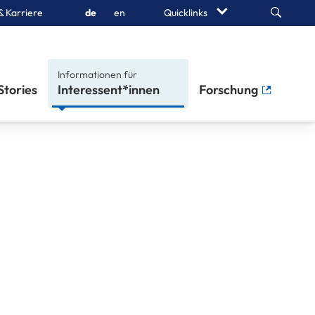
Search
& Karriere
de
en
Quicklinks
Informationen für
Stories
Interessent*innen
Forschung