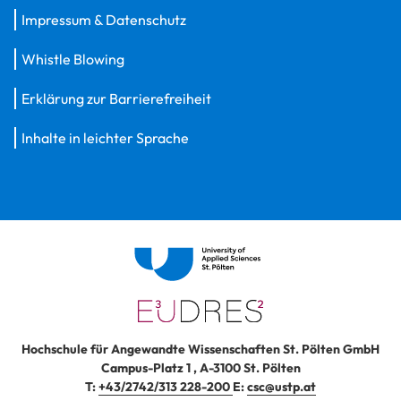
Impressum & Datenschutz
Whistle Blowing
Erklärung zur Barrierefreiheit
Inhalte in leichter Sprache
Hochschule für Angewandte Wissenschaften St. Pölten GmbH
Campus-Platz 1
,
A-3100
St. Pölten
T:
+43/2742/313 228-200
E:
csc@ustp.at