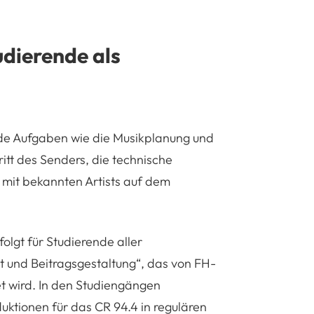
udierende als
de Aufgaben wie die Musikplanung und
itt des Senders, die technische
 mit bekannten Artists auf dem
olgt für Studierende aller
t und Beitragsgestaltung“, das von FH-
 wird. In den Studiengängen
tionen für das CR 94.4 in regulären