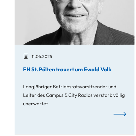
11.06.2025
FH St. Pölten trauert um Ewald Volk
Langjähriger Betriebsratsvorsitzender und
Leiter des Campus & City Radios verstarb völlig
unerwartet
FH St. Pöl