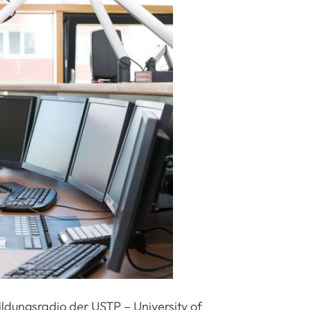
bildungsradio der
USTP – University of