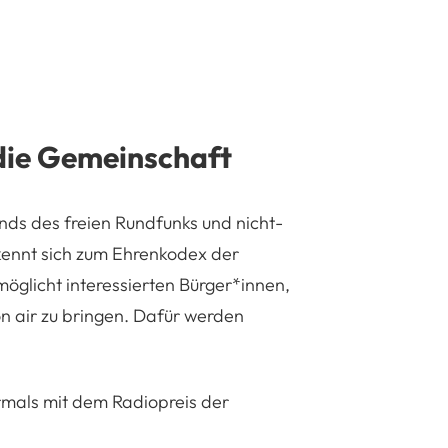
 die Gemeinschaft
ands des freien Rundfunks und nicht-
ekennt sich zum Ehrenkodex der
öglicht interessierten Bürger*innen,
n air zu bringen. Dafür werden
mals mit dem Radiopreis der