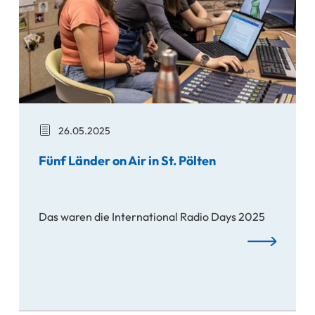
26.05.2025
Fünf Länder on Air in St. Pölten
Das waren die International Radio Days 2025
Fünf Länder on
ten trauert um Ewald Volk