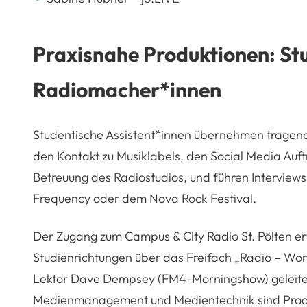
Praxisnahe Produktionen: St
Radiomacher*innen
Studentische Assistent*innen übernehmen tragen
den Kontakt zu Musiklabels, den Social Media Auftr
Betreuung des Radiostudios, und führen Interviews
Frequency oder dem Nova Rock Festival.
Der Zugang zum Campus & City Radio St. Pölten erf
Studienrichtungen über das Freifach „Radio – Wor
Lektor Dave Dempsey (FM4-Morningshow) geleitet
Medienmanagement und Medientechnik sind Produk