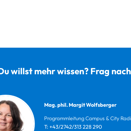
Du willst mehr wissen? Frag nach
Mag. phil.
Margit
Wolfsberger
Programmleitung Campus & City Radi
T:
+43/2742/313 228 290