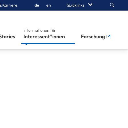
Search
& Karriere
de
en
Quicklinks
Informationen für
Stories
Interessent*innen
Forschung