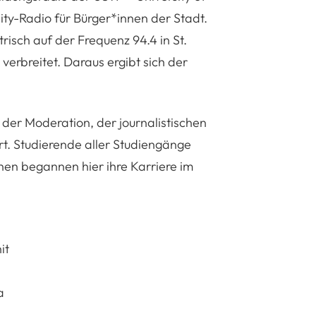
ty-Radio für Bürger*innen der Stadt.
risch auf der Frequenz 94.4 in St.
erbreitet. Daraus ergibt sich der
er Moderation, der journalistischen
rt. Studierende aller Studiengänge
n begannen hier ihre Karriere im
it
a