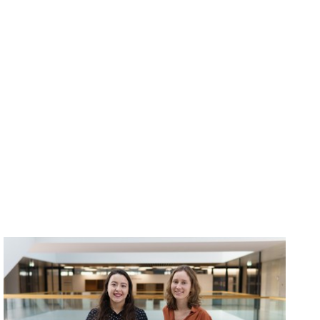
Gender & Diversity an der FH: Unser Team im Porträt