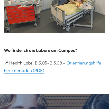
Wo finde ich die Labore am Campus?
📍
Health Labs
: B.3.05–B.3.08 –
Orientierungshilfe
herunterladen (PDF)