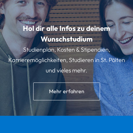
Hol dir alle Infos zu deinem
Wunschstudium
Studienplan, Kosten & Stipendien,
Karrieremöglichkeiten, Studieren in St. Pölten
und vieles mehr.
Mehr erfahren