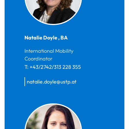
Natalie
Doyle
,
BA
International Mobility
Coordinator
T:
+43/2742/313 228 355
natalie.doyle@ustp.at