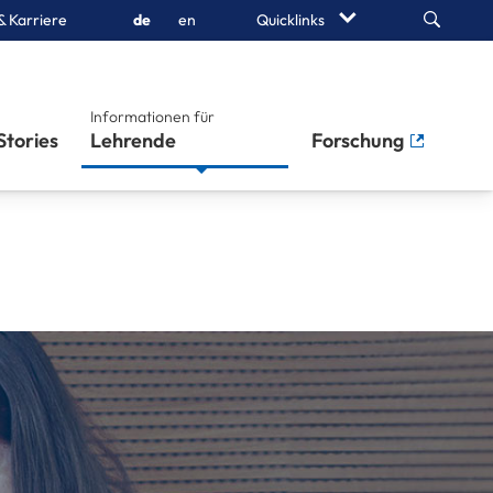
Search
& Karriere
de
en
Quicklinks
Informationen für
Stories
Lehrende
Forschung