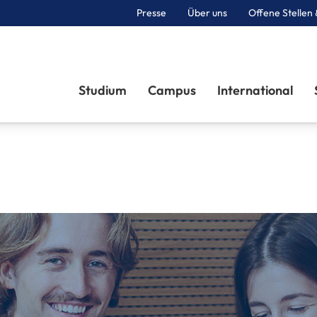
Presse
Über uns
Offene Stellen 
Sektionen
Studium
Campus
International