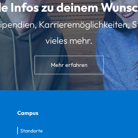
lle Infos zu deinem Wun
ipendien, Karrieremöglichkeiten, St
vieles mehr.
Mehr erfahren
Campus
Standorte