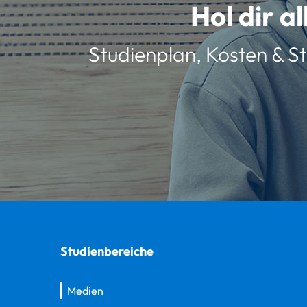
Hol dir a
Studienplan, Kosten & St
Studienbereiche
Medien