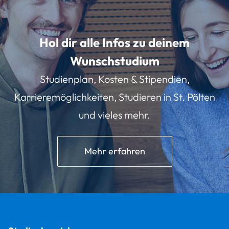
Hol dir alle Infos zu deinem
Wunschstudium
Studienplan, Kosten & Stipendien,
Karrieremöglichkeiten, Studieren in St. Pölten
und vieles mehr.
Mehr erfahren