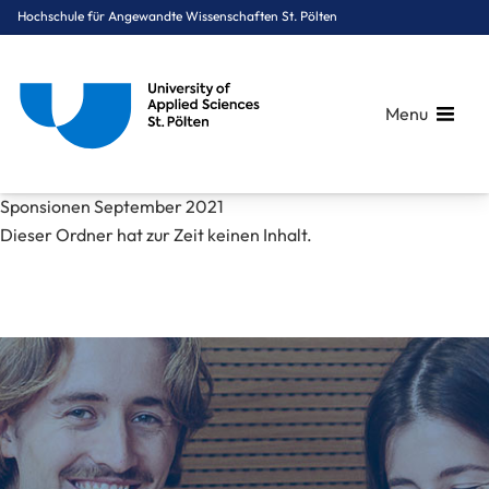
Hochschule für Angewandte Wissenschaften St. Pölten
Menu
Breadcrumbs
You are here:
Sponsionen September 2021
Startseite
Mediathek
Bilder
News
Sponsionen September 2021
Dieser Ordner hat zur Zeit keinen Inhalt.