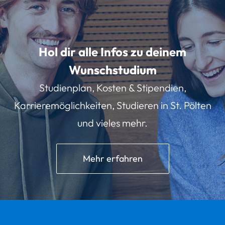
Hol dir alle Infos zu deinem
Wunschstudium
Studienplan, Kosten & Stipendien,
Karrieremöglichkeiten, Studieren in St. Pölten
und vieles mehr.
Mehr erfahren